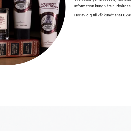
information kring våra hudvårdsse
Hör av dig till vår kundtjänst 024