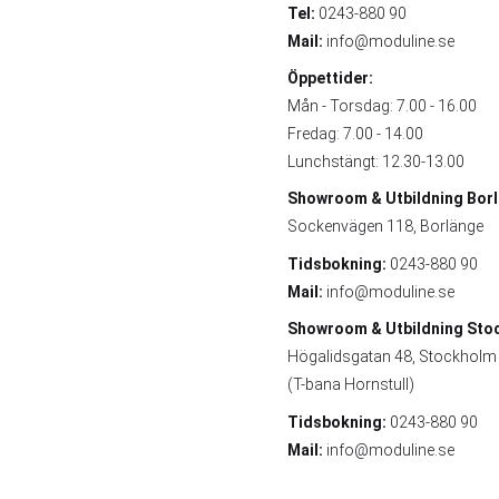
Tel:
0243-880 90
Mail:
info@moduline.se
Öppettider:
Mån - Torsdag: 7.00 - 16.00
Fredag: 7.00 - 14.00
Lunchstängt: 12.30-13.00
Showroom & Utbildning
Bor
Sockenvägen 118, Borlänge
Tidsbokning:
0243-880 90
Mail:
info@moduline.se
Showroom & Utbildning
Sto
Högalidsgatan 48, Stockholm
(T-bana Hornstull)
Tidsbokning:
0243-880 90
Mail:
info@moduline.se