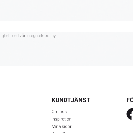
lighet med vår
integritetspolicy
.
KUNDTJÄNST
FÖ
Om oss
Inspiration
Mina sidor