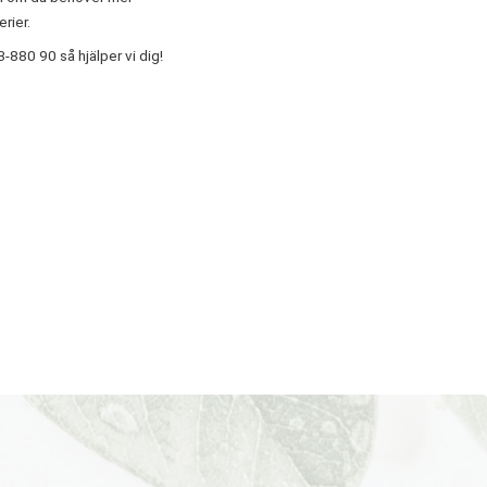
rier.
3-880 90 så hjälper vi dig!