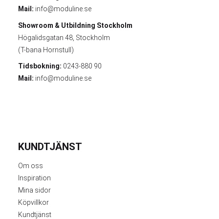
Mail:
info@moduline.se
Showroom & Utbildning
Stockholm
Högalidsgatan 48, Stockholm
(T-bana Hornstull)
Tidsbokning:
0243-880 90
Mail:
info@moduline.se
KUNDTJÄNST
Om oss
Inspiration
Mina sidor
Köpvillkor
Kundtjänst