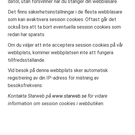
dator, utan försvinner när du stänger din webbläsare.
Det finns säkerhetsinställningar i de flesta webbläsare
som kan avaktivera session cookies. Oftast går det
också bra att ta bort eventuella session cookies som
redan har sparats.
Om du väljer att inte acceptera session cookies på vår
webbplats, kommer webbplatsen inte att fungera
tillfredsställande.
Vid besök på denna webbplats sker automatisk
registrering av din IP-adress för mätning av
besöksfrekvens.
Kontakta Starweb på
www.starweb.se
för vidare
information om session cookies i webbutiken.