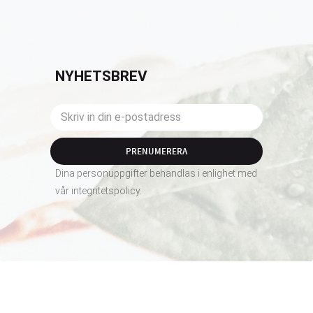
NYHETSBREV
PRENUMERERA
Dina personuppgifter behandlas i enlighet med
vår
integritetspolicy
.