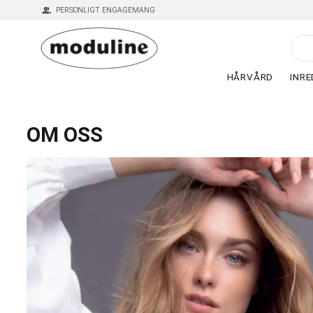
group
PERSONLIGT ENGAGEMANG
HÅRVÅRD
INRE
OM OSS