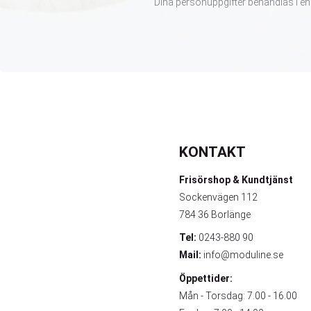
Dina personuppgifter behandlas i en
KONTAKT
Frisörshop & Kundtjänst
Sockenvägen 112
784 36 Borlänge
Tel:
0243-880 90
Mail:
info@moduline.se
Öppettider:
Mån - Torsdag: 7.00 - 16.00