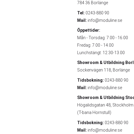
784 36 Borlänge
Tel:
0243-880 90
Mail:
info@moduline.se
Öppettider:
Mån - Torsdag: 7.00 - 16.00
Fredag: 7.00 - 14.00
Lunchstängt: 12.30-13.00
Showroom & Utbildning
Bor
Sockenvägen 118, Borlänge
Tidsbokning:
0243-880 90
Mail:
info@moduline.se
Showroom & Utbildning
Sto
Högalidsgatan 48, Stockholm
(T-bana Hornstull)
Tidsbokning:
0243-880 90
Mail:
info@moduline.se