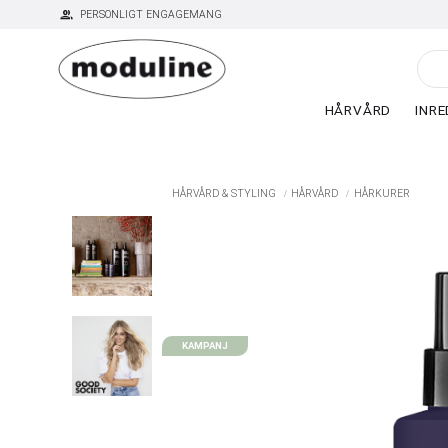
group
PERSONLIGT ENGAGEMANG
HÅRVÅRD
INRE
HÅRVÅRD & STYLING
HÅRVÅRD
HÅRKURER
KAMPANJ