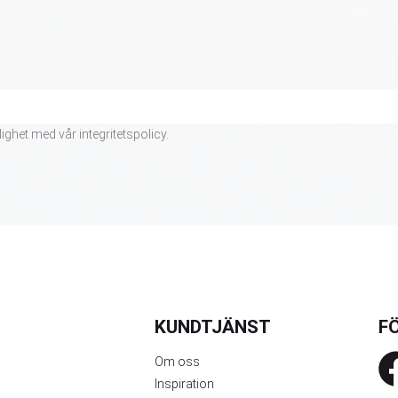
lighet med vår
integritetspolicy
.
KUNDTJÄNST
FÖ
Om oss
Inspiration