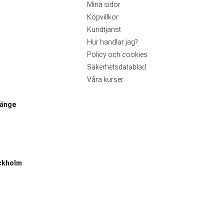
Mina sidor
Köpvillkor
Kundtjänst
Hur handlar jag?
Policy och cookies
Säkerhetsdatablad
Våra kurser
länge
ckholm