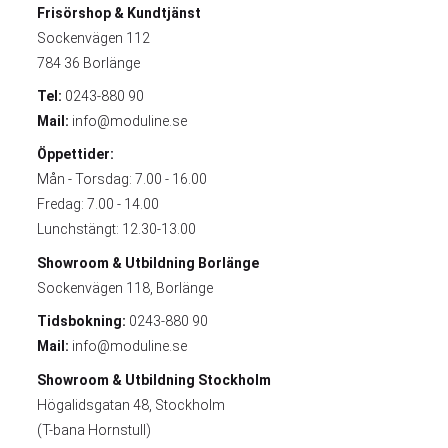
Frisörshop & Kundtjänst
Sockenvägen 112
784 36 Borlänge
Tel:
0243-880 90
Mail:
info@moduline.se
Öppettider:
Mån - Torsdag: 7.00 - 16.00
Fredag: 7.00 - 14.00
Lunchstängt: 12.30-13.00
Showroom & Utbildning
Borlänge
Sockenvägen 118, Borlänge
Tidsbokning:
0243-880 90
Mail:
info@moduline.se
Showroom & Utbildning
Stockholm
Högalidsgatan 48, Stockholm
(T-bana Hornstull)