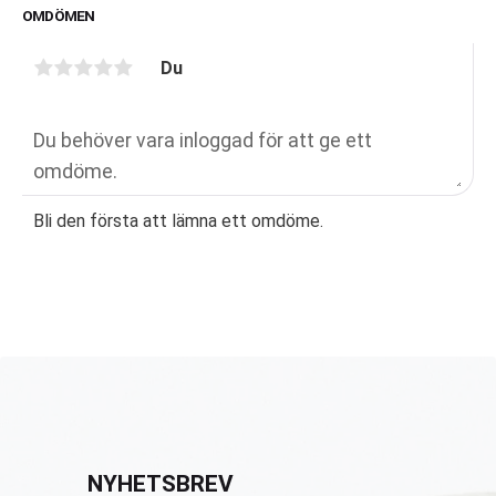
sebumreglerande verkan.
OMDÖMEN
Du
Bli den första att lämna ett omdöme.
NYHETSBREV