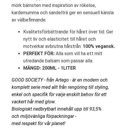
mörk bärnsten med inspiration av rökelse,
kardemumma och sandelträ ger en sensuell känsla
av välbefinnande.
Kvalitetsförbättrande för håret över tid. Ger
nytt liv och elasticitet till håret och
motverkar avbrutna hårstrån.
100% vegansk.
PERFEKT FÖR:
Alla som vill ha ett milt
utredande balsam som passar alla.
MÄNGD: 200ML - 1LITER
GOOD SOCIETY - från Artego - är en modern och
komplett serie med allt från rengöring till styling,
enkel och specifik för varje enskilt behov för ett
vackert hår med glow.
Biologiskt nedbrytbart innehåll upp till 93,5%
och miljövänliga förpackningar -
med respekt för vår planet!