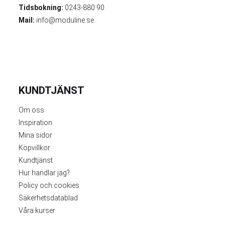
Tidsbokning:
0243-880 90
Mail:
info@moduline.se
KUNDTJÄNST
Om oss
Inspiration
Mina sidor
Köpvillkor
Kundtjänst
Hur handlar jag?
Policy och cookies
Säkerhetsdatablad
Våra kurser