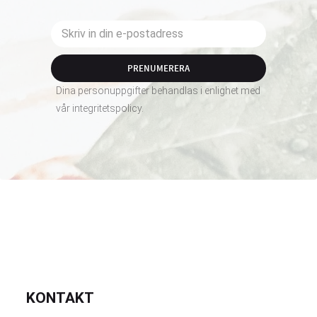
PRENUMERERA
Dina personuppgifter behandlas i enlighet med
vår
integritetspolicy
.
KONTAKT