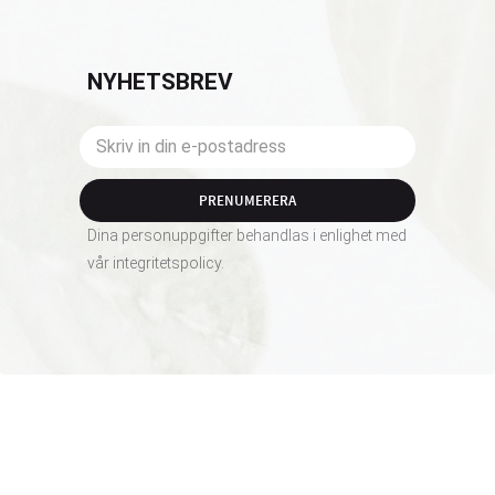
NYHETSBREV
PRENUMERERA
Dina personuppgifter behandlas i enlighet med
vår
integritetspolicy
.