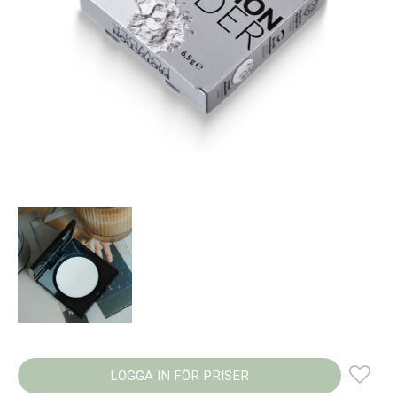
LOGGA IN FÖR PRISER
Lägg