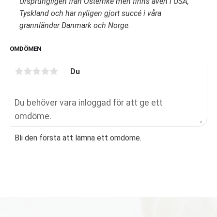
Ursprungligen från Österrike men finns även i USA,
Tyskland och har nyligen gjort succé i våra
grannländer Danmark och Norge.
OMDÖMEN
Du
Bli den första att lämna ett omdöme.