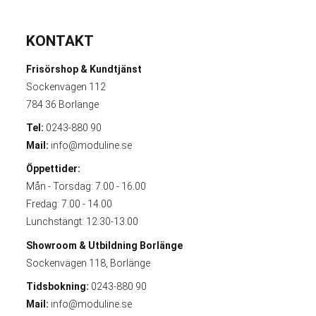
KONTAKT
Frisörshop & Kundtjänst
Sockenvägen 112
784 36 Borlänge
Tel:
0243-880 90
Mail:
info@moduline.se
Öppettider:
Mån - Torsdag: 7.00 - 16.00
Fredag: 7.00 - 14.00
Lunchstängt: 12.30-13.00
Showroom & Utbildning
Borlänge
Sockenvägen 118, Borlänge
Tidsbokning:
0243-880 90
Mail:
info@moduline.se