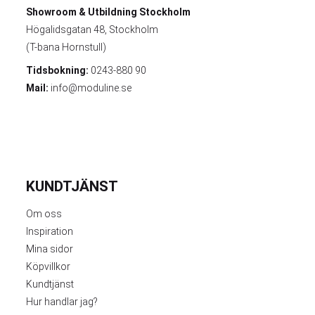
Showroom & Utbildning
Stockholm
Högalidsgatan 48, Stockholm
(T-bana Hornstull)
Tidsbokning:
0243-880 90
Mail:
info@moduline.se
KUNDTJÄNST
Om oss
Inspiration
Mina sidor
Köpvillkor
Kundtjänst
Hur handlar jag?