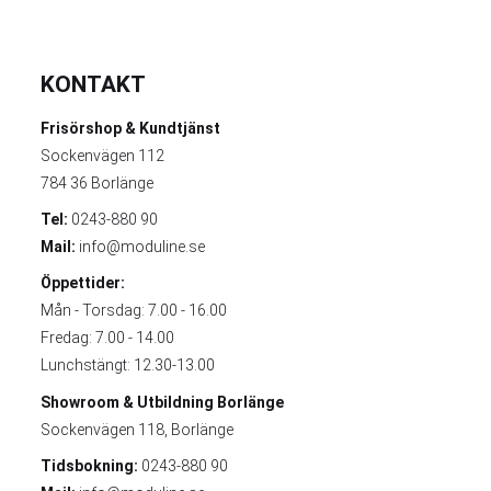
KONTAKT
Frisörshop & Kundtjänst
Sockenvägen 112
784 36 Borlänge
Tel:
0243-880 90
Mail:
info@moduline.se
Öppettider:
Mån - Torsdag: 7.00 - 16.00
Fredag: 7.00 - 14.00
Lunchstängt: 12.30-13.00
Showroom & Utbildning
Borlänge
Sockenvägen 118, Borlänge
Tidsbokning:
0243-880 90