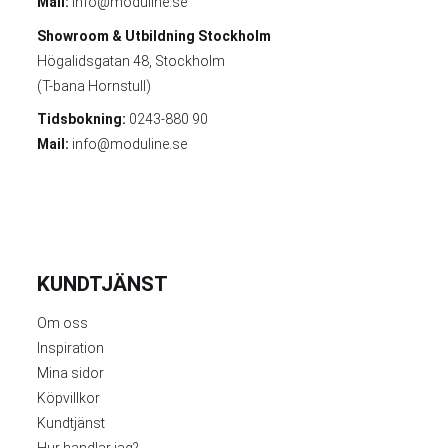
Mail:
info@moduline.se
Showroom & Utbildning
Stockholm
Högalidsgatan 48, Stockholm
(T-bana Hornstull)
Tidsbokning:
0243-880 90
Mail:
info@moduline.se
KUNDTJÄNST
Om oss
Inspiration
Mina sidor
Köpvillkor
Kundtjänst