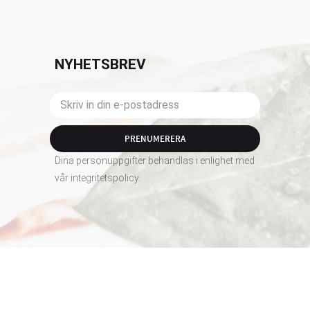
NYHETSBREV
PRENUMERERA
Dina personuppgifter behandlas i enlighet med
vår
integritetspolicy
.