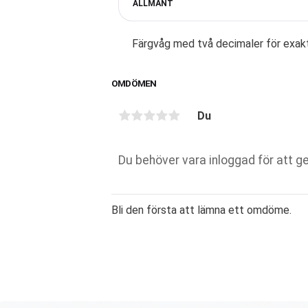
ALLMÄNT
Färgvåg med två decimaler för exakt
OMDÖMEN
Du
Bli den första att lämna ett omdöme.