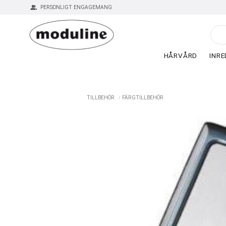
group
PERSONLIGT ENGAGEMANG
HÅRVÅRD
INRE
TILLBEHÖR
FÄRGTILLBEHÖR