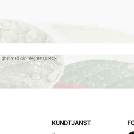
lighet med vår
integritetspolicy
.
KUNDTJÄNST
FÖ