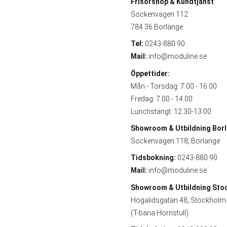
Frisörshop & Kundtjänst
Sockenvägen 112
784 36 Borlänge
Tel:
0243-880 90
Mail:
info@moduline.se
Öppettider:
Mån - Torsdag: 7.00 - 16.00
Fredag: 7.00 - 14.00
Lunchstängt: 12.30-13.00
Showroom & Utbildning
Bor
Sockenvägen 118, Borlänge
Tidsbokning:
0243-880 90
Mail:
info@moduline.se
Showroom & Utbildning
Sto
Högalidsgatan 48, Stockholm
(T-bana Hornstull)