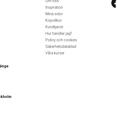
Om oss
Inspiration
Mina sidor
Köpvillkor
Kundtjänst
Hur handlar jag?
Policy och cookies
Säkerhetsdatablad
Våra kurser
länge
ckholm