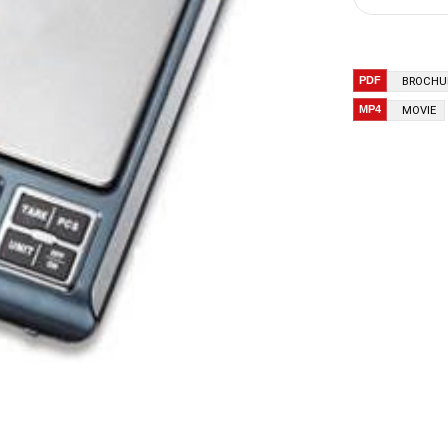
BROCHU
MOVIE