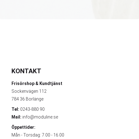
KONTAKT
Frisörshop & Kundtjänst
Sockenvägen 112
784 36 Borlänge
Tel:
0243-880 90
Mail:
info@moduline.se
Öppettider:
Mån - Torsdag: 7.00 - 16.00