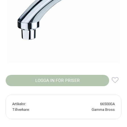
LOGGA IN FÖR PRISER
Lägg
Artikelnr
66500GA
Tillverkare
Gamma Bross