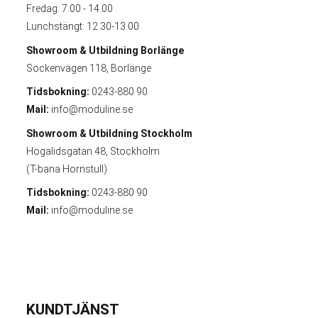
Fredag: 7.00 - 14.00
Lunchstängt: 12.30-13.00
Showroom & Utbildning
Borlänge
Sockenvägen 118, Borlänge
Tidsbokning:
0243-880 90
Mail:
info@moduline.se
Showroom & Utbildning
Stockholm
Högalidsgatan 48, Stockholm
(T-bana Hornstull)
Tidsbokning:
0243-880 90
Mail:
info@moduline.se
KUNDTJÄNST