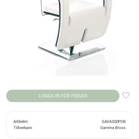
LOGGA IN FÖR PRISER
Lägg
Artikelnr
GAVA300POB
Tillverkare
Gamma Bross