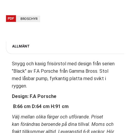
BROSCHYR
ALLMÄNT
Snygg och kaxig frisörstol med design från serien
"Black" av F.A Porsche från Gamma Bross. Stol
med låsbar pump, fyrkantig platta med svikt i
ryggen.
Design: F.A Porsche
B:66 cm D:64 cm H:91 cm
Välj mellan olika färger och utförande. Priset
kan förändras beroende på dina tillval. Moms och
frakt tillkommer alltid. Leveranstid 6-8 veckor. Hör