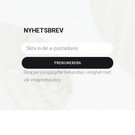
NYHETSBREV
PRENUMERERA
Dina personuppgifter behandlas i enlighet med
vår
integritetspolicy
.