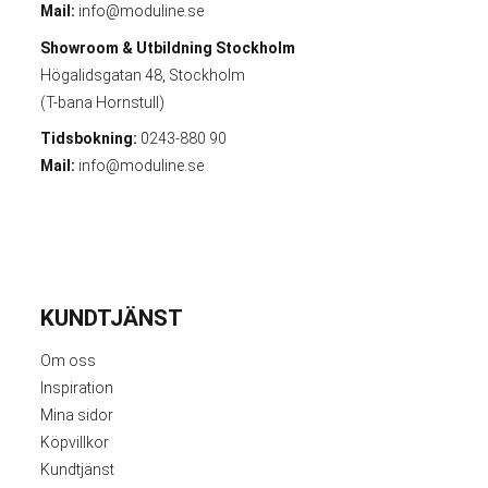
Mail:
info@moduline.se
Showroom & Utbildning
Stockholm
Högalidsgatan 48, Stockholm
(T-bana Hornstull)
Tidsbokning:
0243-880 90
Mail:
info@moduline.se
KUNDTJÄNST
Om oss
Inspiration
Mina sidor
Köpvillkor
Kundtjänst