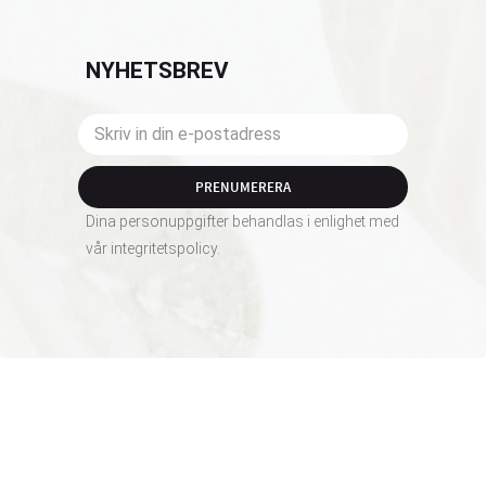
NYHETSBREV
PRENUMERERA
Dina personuppgifter behandlas i enlighet med
vår
integritetspolicy
.