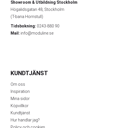
Showroom & Utbildning
Stockholm
Högalidsgatan 48, Stockholm
(T-bana Hornstull)
Tidsbokning:
0243-880 90
Mail:
info@moduline.se
KUNDTJÄNST
Om oss
Inspiration
Mina sidor
Köpvillkor
Kundtjänst
Hur handlar jag?
Policy och cookies