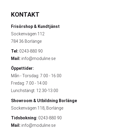
KONTAKT
Frisörshop & Kundtjänst
Sockenvägen 112
784 36 Borlänge
Tel:
0243-880 90
Mail:
info@moduline.se
Öppettider:
Mån - Torsdag: 7.00 - 16.00
Fredag: 7.00 - 14.00
Lunchstängt: 12.30-13.00
Showroom & Utbildning
Borlänge
Sockenvägen 118, Borlänge
Tidsbokning:
0243-880 90
Mail:
info@moduline.se