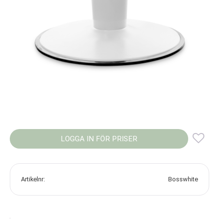
LOGGA IN FÖR PRISER
Lägg
Artikelnr
Bosswhite