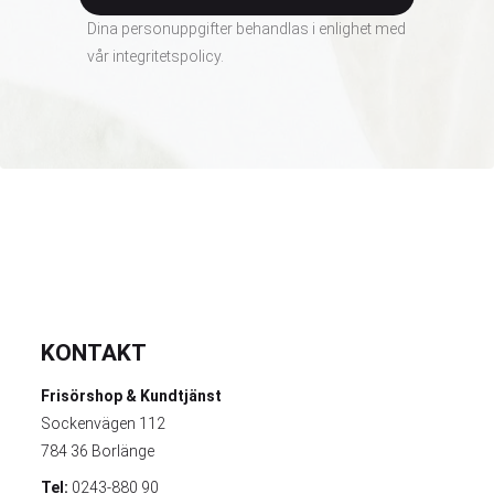
Dina personuppgifter behandlas i enlighet med
vår
integritetspolicy
.
KONTAKT
Frisörshop & Kundtjänst
Sockenvägen 112
784 36 Borlänge
Tel:
0243-880 90