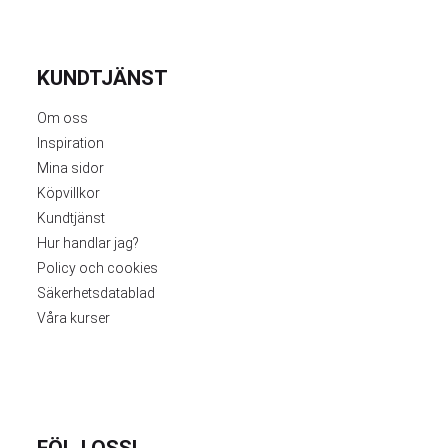
KUNDTJÄNST
Om oss
Inspiration
Mina sidor
Köpvillkor
Kundtjänst
Hur handlar jag?
Policy och cookies
Säkerhetsdatablad
Våra kurser
FÖLJ OSS!