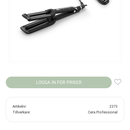
LOGGA IN FÖR PRISER
Lägg
Artikelnr
2373
Tillverkare
Cera Professional