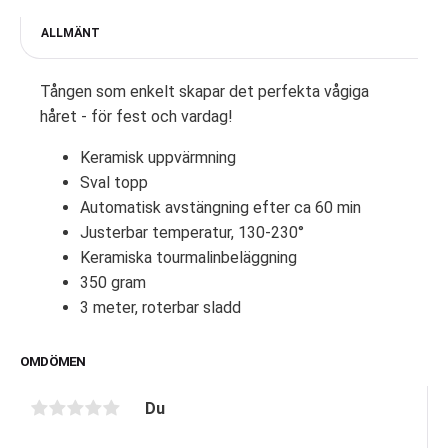
ALLMÄNT
Tången som enkelt skapar det perfekta vågiga
håret - för fest och vardag!
Keramisk uppvärmning
Sval topp
Automatisk avstängning efter ca 60 min
Justerbar temperatur, 130-230°
Keramiska tourmalinbeläggning
350 gram
3 meter, roterbar sladd
OMDÖMEN
Du