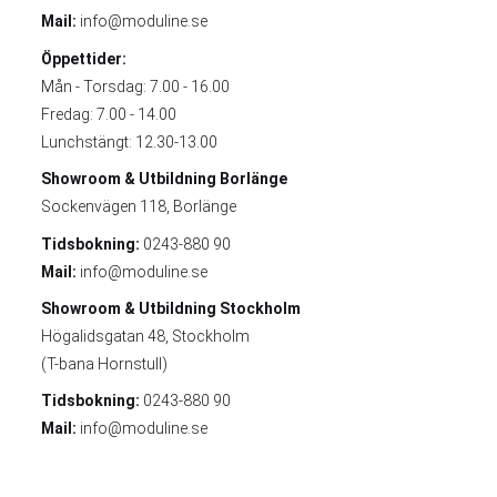
Mail:
info@moduline.se
Öppettider:
Mån - Torsdag: 7.00 - 16.00
Fredag: 7.00 - 14.00
Lunchstängt: 12.30-13.00
Showroom & Utbildning
Borlänge
Sockenvägen 118, Borlänge
Tidsbokning:
0243-880 90
Mail:
info@moduline.se
Showroom & Utbildning
Stockholm
Högalidsgatan 48, Stockholm
(T-bana Hornstull)
Tidsbokning:
0243-880 90
Mail:
info@moduline.se