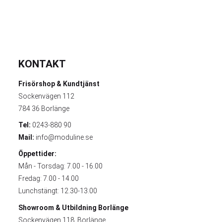
KONTAKT
Frisörshop & Kundtjänst
Sockenvägen 112
784 36 Borlänge
Tel:
0243-880 90
Mail:
info@moduline.se
Öppettider:
Mån - Torsdag: 7.00 - 16.00
Fredag: 7.00 - 14.00
Lunchstängt: 12.30-13.00
Showroom & Utbildning
Borlänge
Sockenvägen 118, Borlänge