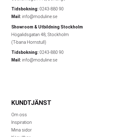
Tidsbokning:
0243-880 90
Mail:
info@moduline.se
Showroom & Utbildning
Stockholm
Högalidsgatan 48, Stockholm
(T-bana Hornstull)
Tidsbokning:
0243-880 90
Mail:
info@moduline.se
KUNDTJÄNST
Om oss
Inspiration
Mina sidor