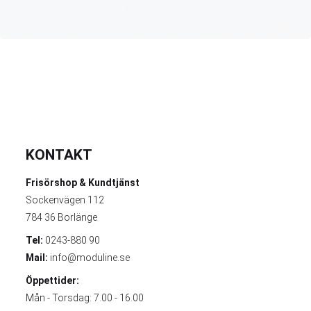
KONTAKT
Frisörshop & Kundtjänst
Sockenvägen 112
784 36 Borlänge
Tel:
0243-880 90
Mail:
info@moduline.se
Öppettider:
Mån - Torsdag: 7.00 - 16.00