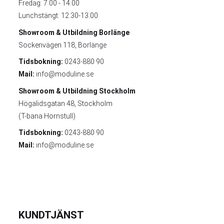
Fredag: 7.00 - 14.00
Lunchstängt: 12.30-13.00
Showroom & Utbildning
Borlänge
Sockenvägen 118, Borlänge
Tidsbokning:
0243-880 90
Mail:
info@moduline.se
Showroom & Utbildning
Stockholm
Högalidsgatan 48, Stockholm
(T-bana Hornstull)
Tidsbokning:
0243-880 90
Mail:
info@moduline.se
KUNDTJÄNST