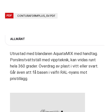
CONTURAFORMPLUS_SV.PDF
ALLMÄNT
Utrustad med blandaren AquataMIX med handtag.
Porslinstvättställ med vippteknik, kan vridas runt
hela 360 grader. Överdrag av plast i vitt eller svart.
Går även att få basen i valfri RAL-nyans mot
pristillägg.