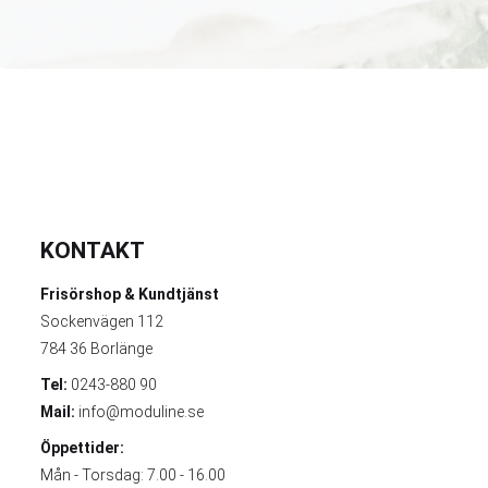
KONTAKT
Frisörshop & Kundtjänst
Sockenvägen 112
784 36 Borlänge
Tel:
0243-880 90
Mail:
info@moduline.se
Öppettider:
Mån - Torsdag: 7.00 - 16.00