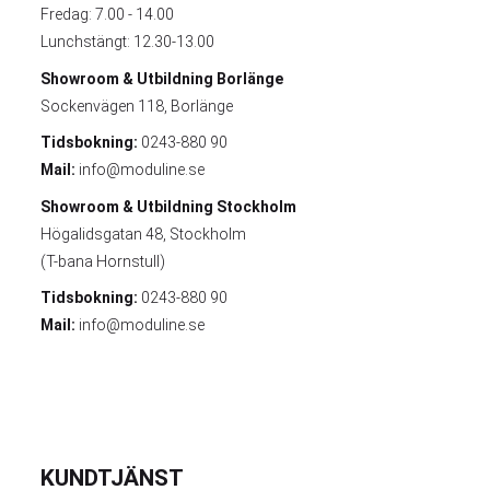
Fredag: 7.00 - 14.00
Lunchstängt: 12.30-13.00
Showroom & Utbildning
Borlänge
Sockenvägen 118, Borlänge
Tidsbokning:
0243-880 90
Mail:
info@moduline.se
Showroom & Utbildning
Stockholm
Högalidsgatan 48, Stockholm
(T-bana Hornstull)
Tidsbokning:
0243-880 90
Mail:
info@moduline.se
KUNDTJÄNST