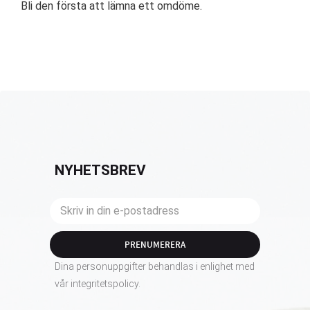
Bli den första att lämna ett omdöme.
NYHETSBREV
PRENUMERERA
Dina personuppgifter behandlas i enlighet med
vår
integritetspolicy
.