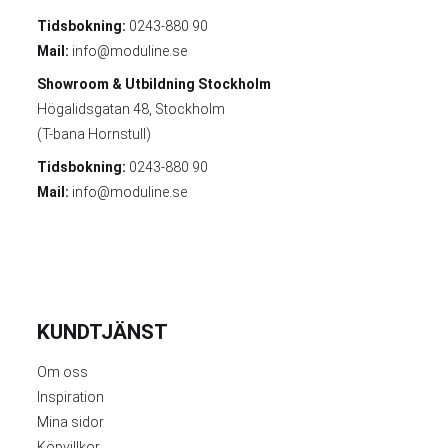
Tidsbokning:
0243-880 90
Mail:
info@moduline.se
Showroom & Utbildning
Stockholm
Högalidsgatan 48, Stockholm
(T-bana Hornstull)
Tidsbokning:
0243-880 90
Mail:
info@moduline.se
KUNDTJÄNST
Om oss
Inspiration
Mina sidor
Köpvillkor