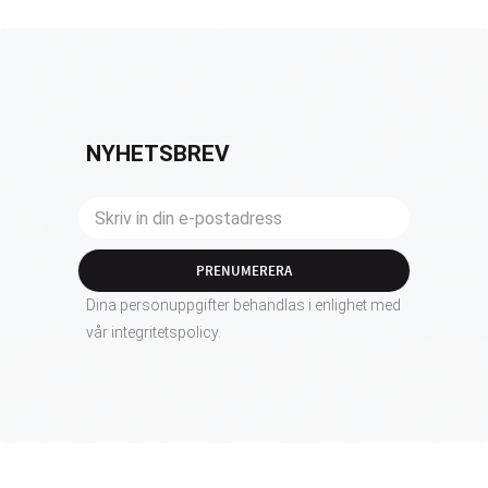
NYHETSBREV
PRENUMERERA
Dina personuppgifter behandlas i enlighet med
vår
integritetspolicy
.