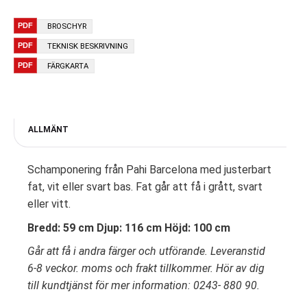
BROSCHYR
TEKNISK BESKRIVNING
FÄRGKARTA
ALLMÄNT
Schamponering från Pahi Barcelona med justerbart
fat, vit eller svart bas. Fat går att få i grått, svart
eller vitt.
Bredd: 59 cm Djup: 116 cm Höjd: 100 cm
Går att få i andra färger och utförande. Leveranstid
6-8 veckor. moms och frakt tillkommer. Hör av dig
till kundtjänst för mer information: 0243- 880 90.