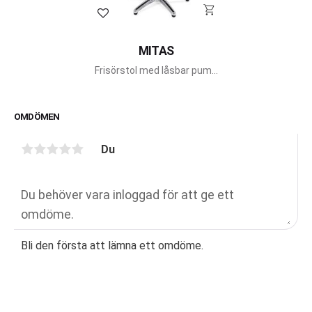
Lägg till i favoriter
MITAS
Frisörstol med låsbar pump
från Pahi Barcelona.
OMDÖMEN
Du
Bli den första att lämna ett omdöme.