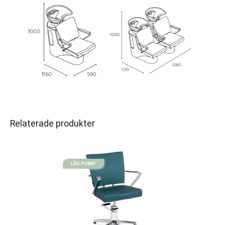
Relaterade produkter
LÅG PUMP