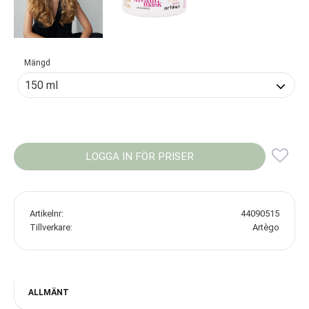
Mängd
LOGGA IN FÖR PRISER
Lägg
Artikelnr
44090515
Tillverkare
Artègo
ALLMÄNT