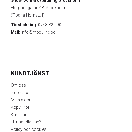
Showroom & Utbildning
Stockholm
Högalidsgatan 48, Stockholm
(T-bana Hornstull)
Tidsbokning:
0243-880 90
Mail:
info@moduline.se
KUNDTJÄNST
Om oss
Inspiration
Mina sidor
Köpvillkor
Kundtjänst
Hur handlar jag?
Policy och cookies