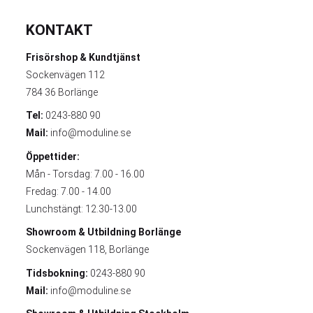
KONTAKT
Frisörshop & Kundtjänst
Sockenvägen 112
784 36 Borlänge
Tel:
0243-880 90
Mail:
info@moduline.se
Öppettider:
Mån - Torsdag: 7.00 - 16.00
Fredag: 7.00 - 14.00
Lunchstängt: 12.30-13.00
Showroom & Utbildning
Borlänge
Sockenvägen 118, Borlänge
Tidsbokning:
0243-880 90
Mail:
info@moduline.se