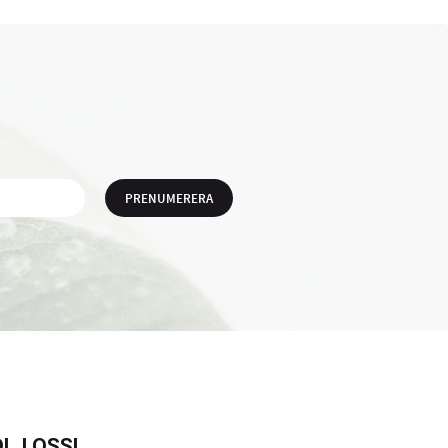
PRENUMERERA
LJ OSS!