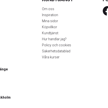
Om oss
Inspiration
Mina sidor
Köpvillkor
Kundtjänst
Hur handlar jag?
Policy och cookies
Säkerhetsdatablad
Våra kurser
länge
ckholm