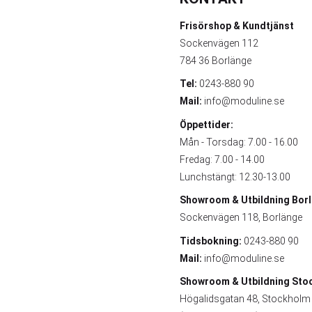
Frisörshop & Kundtjänst
Sockenvägen 112
784 36 Borlänge
Tel:
0243-880 90
Mail:
info@moduline.se
Öppettider:
Mån - Torsdag: 7.00 - 16.00
Fredag: 7.00 - 14.00
Lunchstängt: 12.30-13.00
Showroom & Utbildning
Bor
Sockenvägen 118, Borlänge
Tidsbokning:
0243-880 90
Mail:
info@moduline.se
Showroom & Utbildning
Sto
Högalidsgatan 48, Stockholm