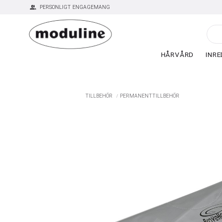
group
PERSONLIGT ENGAGEMANG
HÅRVÅRD
INRE
TILLBEHÖR
PERMANENTTILLBEHÖR