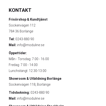
KONTAKT
Frisörshop & Kundtjänst
Sockenvägen 112
784 36 Borlänge
Tel:
0243-880 90
Mail:
info@moduline.se
Öppettider:
Mån - Torsdag: 7.00 - 16.00
Fredag: 7.00 - 14.00
Lunchstängt: 12.30-13.00
Showroom & Utbildning
Borlänge
Sockenvägen 118, Borlänge
Tidsbokning:
0243-880 90
Mail:
info@moduline.se