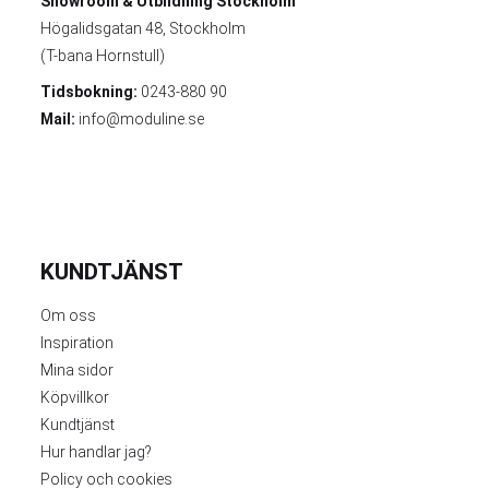
Showroom & Utbildning
Stockholm
Högalidsgatan 48, Stockholm
(T-bana Hornstull)
Tidsbokning:
0243-880 90
Mail:
info@moduline.se
KUNDTJÄNST
Om oss
Inspiration
Mina sidor
Köpvillkor
Kundtjänst
Hur handlar jag?
Policy och cookies