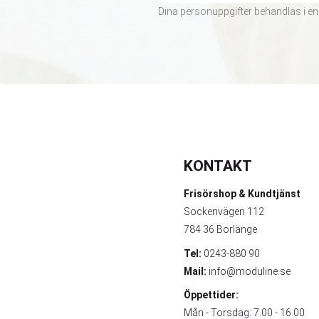
Dina personuppgifter behandlas i en
KONTAKT
Frisörshop & Kundtjänst
Sockenvägen 112
784 36 Borlänge
Tel:
0243-880 90
Mail:
info@moduline.se
Öppettider:
Mån - Torsdag: 7.00 - 16.00