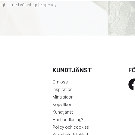
lighet med vår
integritetspolicy
.
KUNDTJÄNST
FÖ
Om oss
Inspiration
Mina sidor
Köpvillkor
Kundtjänst
Hur handlar jag?
Policy och cookies
Säkerhetsdatablad