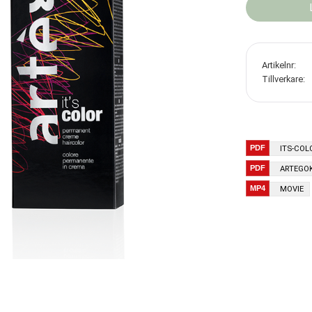
Artikelnr
Tillverkare
ITS-COL
ARTEGO
MOVIE