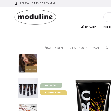
group
PERSONLIGT ENGAGEMANG
HÅRVÅRD
INRE
HÅRVÅRD & STYLING
HÅRFÄRG
PERMANENT FÄR
PRISVÄRD
KUNDFAVORIT