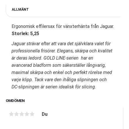
ALLMÄNT
Ergonomisk effilersax för vänxterhänta från Jaguar.
Storlek: 5,25
Jaguar strävar efter att vara det självklara valet för
professionella frisörer. Elegans, skärpa och kvalitet
är deras ledord. GOLD LINE-serien har en
avancerad bladform som säkerställer långvarig,
maximal skärpa och enkel och perfekt rörelse med
varje klipp. Tack vare den ihåliga slipningen och
DC-slipningen är serien idealisk för slicing.
OMDÖMEN
Du