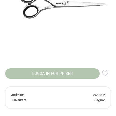
LOGGA IN FÖR PRISER
Lägg
Artikelnr
24525-2
Tillverkare
Jaguar