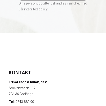
Dina personuppgifter behandlas i enlighet med
vår
integritetspolicy
.
KONTAKT
Frisörshop & Kundtjänst
Sockenvägen 112
784 36 Borlänge
Tel:
0243-880 90