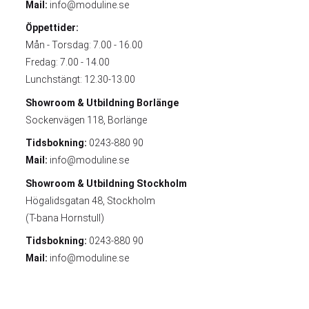
Mail:
info@moduline.se
Öppettider:
Mån - Torsdag: 7.00 - 16.00
Fredag: 7.00 - 14.00
Lunchstängt: 12.30-13.00
Showroom & Utbildning
Borlänge
Sockenvägen 118, Borlänge
Tidsbokning:
0243-880 90
Mail:
info@moduline.se
Showroom & Utbildning
Stockholm
Högalidsgatan 48, Stockholm
(T-bana Hornstull)
Tidsbokning:
0243-880 90
Mail:
info@moduline.se