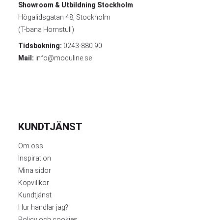
Showroom & Utbildning
Stockholm
Högalidsgatan 48, Stockholm
(T-bana Hornstull)
Tidsbokning:
0243-880 90
Mail:
info@moduline.se
KUNDTJÄNST
Om oss
Inspiration
Mina sidor
Köpvillkor
Kundtjänst
Hur handlar jag?
Policy och cookies