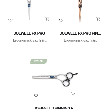
Lägg till i favoriter
Lägg till i favoriter
JOEWELL FX PRO
JOEWELL FX PRO PINK
GOLD
Ergonomisk sax från
Ergonomisk sax från
Joewell.
Joewell.
EFFILER
Lägg till i favoriter
JOEWELL THINNING FX