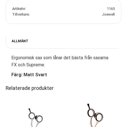
Artikelnr
1165
Tillverkare
Joewell
ALLMÄNT
Ergonomisk sax som lånar det bästa från saxarna
FX och Supreme.
Färg: Matt Svart
Relaterade produkter