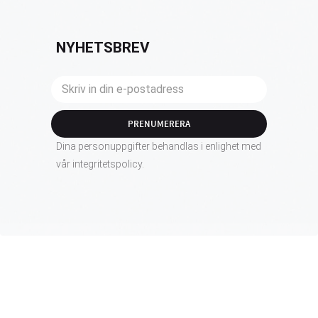
NYHETSBREV
PRENUMERERA
Dina personuppgifter behandlas i enlighet med
vår
integritetspolicy
.