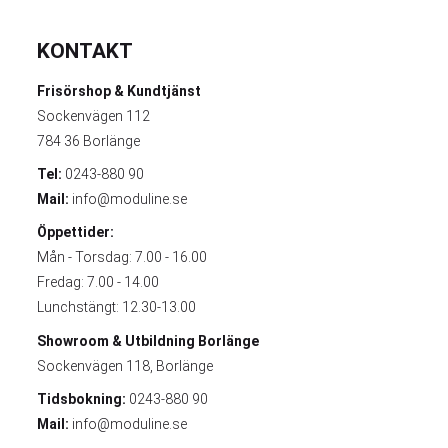
KONTAKT
Frisörshop & Kundtjänst
Sockenvägen 112
784 36 Borlänge
Tel:
0243-880 90
Mail:
info@moduline.se
Öppettider:
Mån - Torsdag: 7.00 - 16.00
Fredag: 7.00 - 14.00
Lunchstängt: 12.30-13.00
Showroom & Utbildning
Borlänge
Sockenvägen 118, Borlänge
Tidsbokning:
0243-880 90
Mail:
info@moduline.se