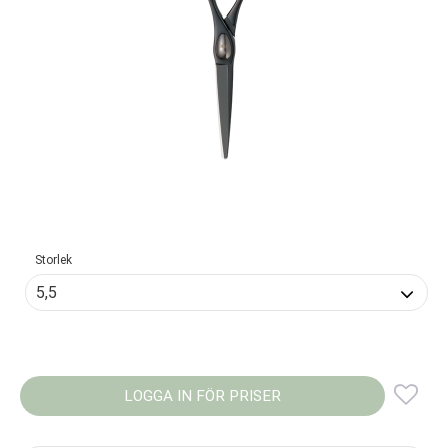
Storlek
LOGGA IN FÖR PRISER
Lägg