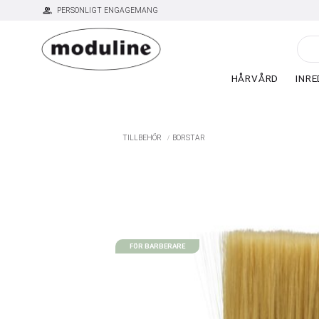
group
PERSONLIGT ENGAGEMANG
HÅRVÅRD
INRE
TILLBEHÖR
BORSTAR
FÖR BARBERARE