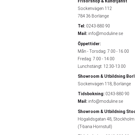
Frisörshop & Kundtjänst
Sockenvägen 112
784 36 Borlänge
Tel:
0243-880 90
Mail:
info@moduline.se
Öppettider:
Mån - Torsdag: 7.00 - 16.00
Fredag: 7.00 - 14.00
Lunchstängt: 12.30-13.00
Showroom & Utbildning
Bor
Sockenvägen 118, Borlänge
Tidsbokning:
0243-880 90
Mail:
info@moduline.se
Showroom & Utbildning
Sto
Högalidsgatan 48, Stockholm
(T-bana Hornstull)