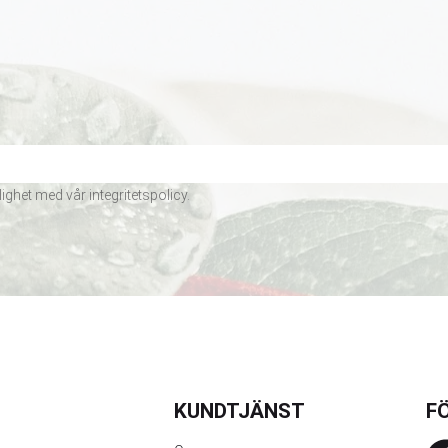
lighet med vår
integritetspolicy
.
KUNDTJÄNST
FÖ