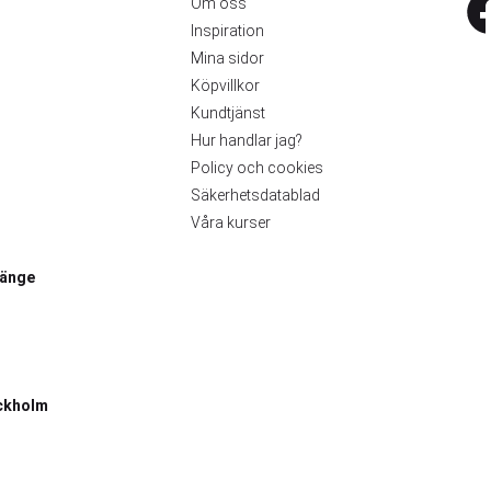
Om oss
Inspiration
Mina sidor
Köpvillkor
Kundtjänst
Hur handlar jag?
Policy och cookies
Säkerhetsdatablad
Våra kurser
länge
ckholm