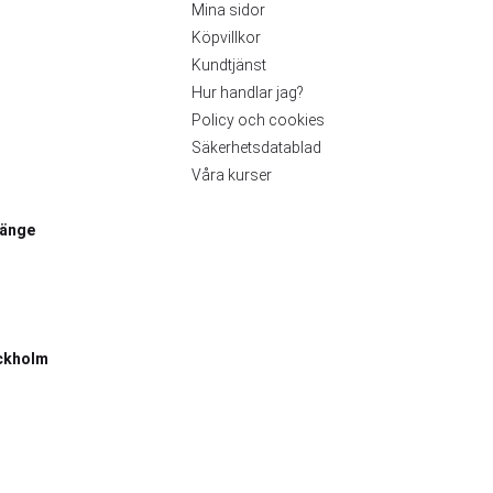
Mina sidor
Köpvillkor
Kundtjänst
Hur handlar jag?
Policy och cookies
Säkerhetsdatablad
Våra kurser
länge
ckholm