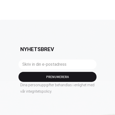
NYHETSBREV
PRENUMERERA
Dina personuppgifter behandlas i enlighet med
vår
integritetspolicy
.