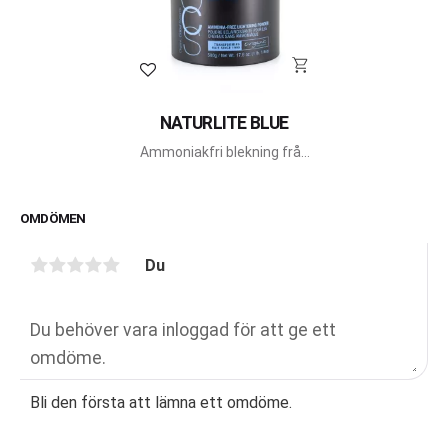
Lägg till i favoriter
NATURLITE BLUE
Ammoniakfri blekning från
OCS..
OMDÖMEN
Du
Bli den första att lämna ett omdöme.