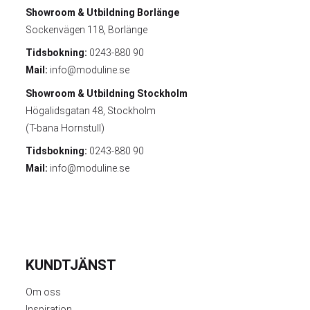
Showroom & Utbildning
Borlänge
Sockenvägen 118, Borlänge
Tidsbokning:
0243-880 90
Mail:
info@moduline.se
Showroom & Utbildning
Stockholm
Högalidsgatan 48, Stockholm
(T-bana Hornstull)
Tidsbokning:
0243-880 90
Mail:
info@moduline.se
KUNDTJÄNST
Om oss
Inspiration