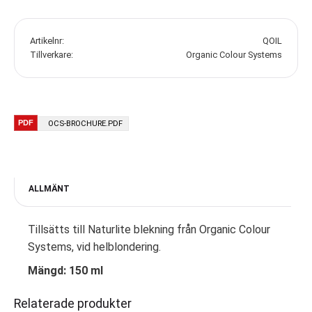
Artikelnr
QOIL
Tillverkare
Organic Colour Systems
OCS-BROCHURE.PDF
ALLMÄNT
Tillsätts till Naturlite blekning från Organic Colour
Systems, vid helblondering.
Mängd: 150 ml
Relaterade produkter