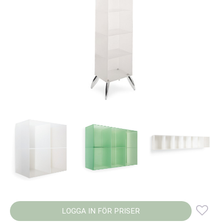
LOGGA IN FÖR PRISER
Lägg