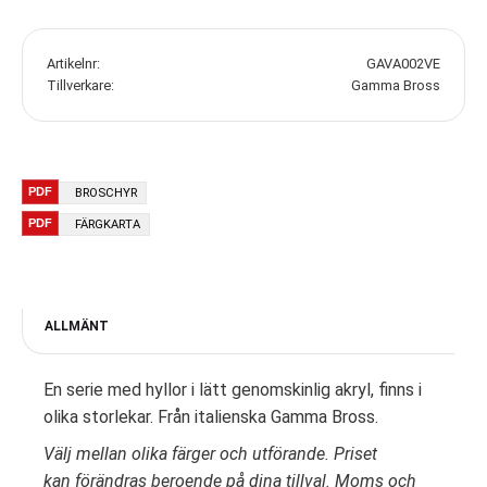
Artikelnr
GAVA002VE
Tillverkare
Gamma Bross
BROSCHYR
FÄRGKARTA
ALLMÄNT
En serie med hyllor i lätt genomskinlig akryl, finns i
olika storlekar. Från italienska Gamma Bross.
Välj mellan olika färger och utförande. Priset
kan förändras beroende på dina tillval. Moms och