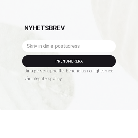
NYHETSBREV
PRENUMERERA
Dina personuppgifter behandlas i enlighet med
vår
integritetspolicy
.