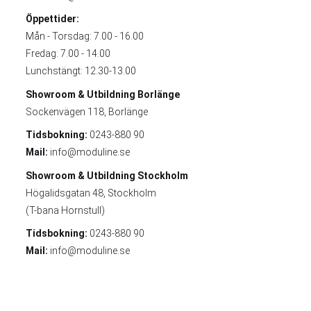
Öppettider:
Mån - Torsdag: 7.00 - 16.00
Fredag: 7.00 - 14.00
Lunchstängt: 12.30-13.00
Showroom & Utbildning
Borlänge
Sockenvägen 118, Borlänge
Tidsbokning:
0243-880 90
Mail:
info@moduline.se
Showroom & Utbildning
Stockholm
Högalidsgatan 48, Stockholm
(T-bana Hornstull)
Tidsbokning:
0243-880 90
Mail:
info@moduline.se