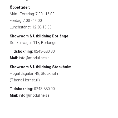
Öppettider:
Mån - Torsdag: 7.00 - 16.00
Fredag: 7.00 - 14.00
Lunchstängt: 12.30-13.00
Showroom & Utbildning
Borlänge
Sockenvägen 118, Borlänge
Tidsbokning:
0243-880 90
Mail:
info@moduline.se
Showroom & Utbildning
Stockholm
Högalidsgatan 48, Stockholm
(T-bana Hornstull)
Tidsbokning:
0243-880 90
Mail:
info@moduline.se