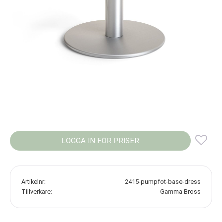
LOGGA IN FÖR PRISER
Lägg
Artikelnr
2415-pumpfot-base-dress
Tillverkare
Gamma Bross