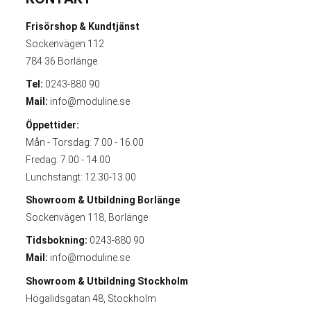
Frisörshop & Kundtjänst
Sockenvägen 112
784 36 Borlänge
Tel:
0243-880 90
Mail:
info@moduline.se
Öppettider:
Mån - Torsdag: 7.00 - 16.00
Fredag: 7.00 - 14.00
Lunchstängt: 12.30-13.00
Showroom & Utbildning
Borlänge
Sockenvägen 118, Borlänge
Tidsbokning:
0243-880 90
Mail:
info@moduline.se
Showroom & Utbildning
Stockholm
Högalidsgatan 48, Stockholm