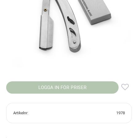
LOGGA IN FÖR PRISER
Lägg
Artikelnr
1978