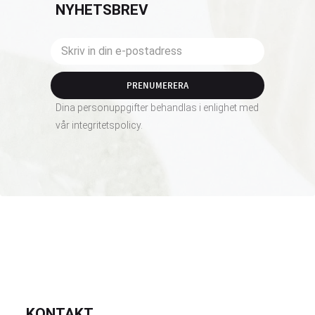
NYHETSBREV
PRENUMERERA
Dina personuppgifter behandlas i enlighet med
vår
integritetspolicy
.
KONTAKT