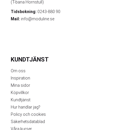
(T-bana Hornstull)
Tidsbokning:
0243-880 90
Mail:
info@moduline.se
KUNDTJÄNST
Om oss
Inspiration
Mina sidor
Köpvillkor
Kundtjänst
Hur handlar jag?
Policy och cookies
Säkerhetsdatablad
Våra kurser