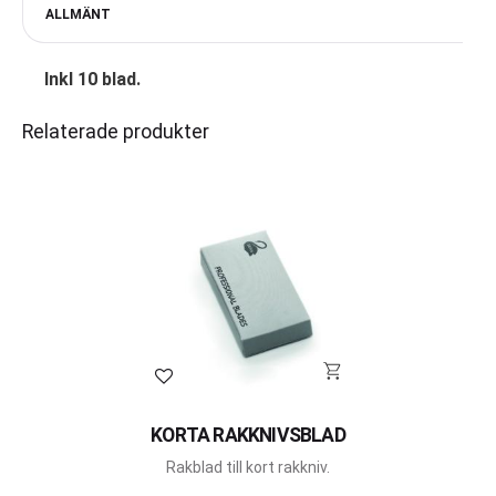
ALLMÄNT
Inkl 10 blad.
Relaterade produkter
Lägg till i favoriter
KORTA RAKKNIVSBLAD
Rakblad till kort rakkniv.