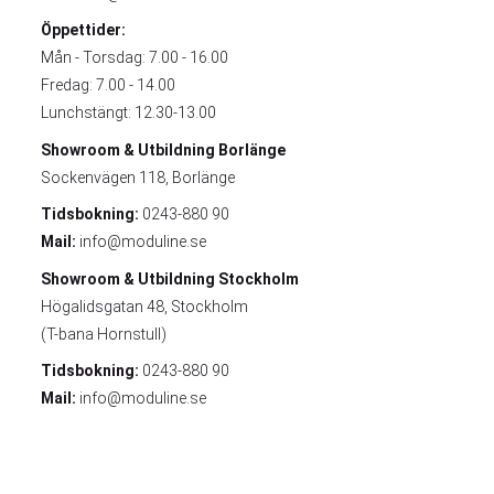
Öppettider:
Mån - Torsdag: 7.00 - 16.00
Fredag: 7.00 - 14.00
Lunchstängt: 12.30-13.00
Showroom & Utbildning
Borlänge
Sockenvägen 118, Borlänge
Tidsbokning:
0243-880 90
Mail:
info@moduline.se
Showroom & Utbildning
Stockholm
Högalidsgatan 48, Stockholm
(T-bana Hornstull)
Tidsbokning:
0243-880 90
Mail:
info@moduline.se