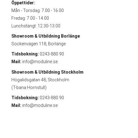
Öppettider:
Mån - Torsdag: 7.00 - 16.00
Fredag: 7.00 - 14.00
Lunchstängt: 12.30-13.00
Showroom & Utbildning
Borlänge
Sockenvägen 118, Borlänge
Tidsbokning:
0243-880 90
Mail:
info@moduline.se
Showroom & Utbildning
Stockholm
Högalidsgatan 48, Stockholm
(T-bana Hornstull)
Tidsbokning:
0243-880 90
Mail:
info@moduline.se