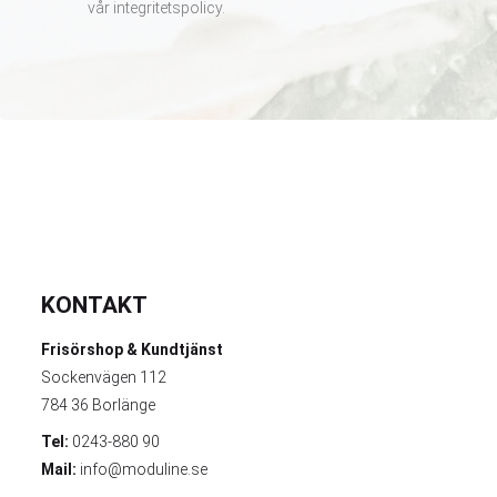
vår
integritetspolicy
.
KONTAKT
Frisörshop & Kundtjänst
Sockenvägen 112
784 36 Borlänge
Tel:
0243-880 90
Mail:
info@moduline.se