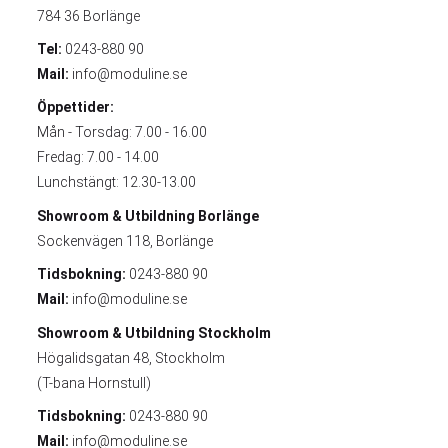
784 36 Borlänge
Tel:
0243-880 90
Mail:
info@moduline.se
Öppettider:
Mån - Torsdag: 7.00 - 16.00
Fredag: 7.00 - 14.00
Lunchstängt: 12.30-13.00
Showroom & Utbildning
Borlänge
Sockenvägen 118, Borlänge
Tidsbokning:
0243-880 90
Mail:
info@moduline.se
Showroom & Utbildning
Stockholm
Högalidsgatan 48, Stockholm
(T-bana Hornstull)
Tidsbokning:
0243-880 90
Mail:
info@moduline.se