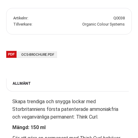
Artikelnr
Q0038
Tillverkare
Organic Colour Systems
OCS-BROCHURE.PDF
ALLMÄNT
Skapa trendiga och snygga lockar med
Storbritanniens första patenterade ammoniakfria
och veganvänliga permanent: Think Curl.
Mängd: 150 ml