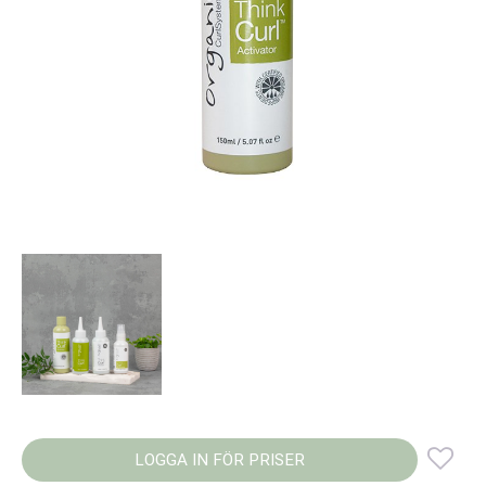
LOGGA IN FÖR PRISER
Lägg