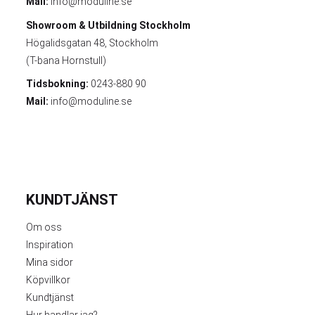
Mail:
info@moduline.se
Showroom & Utbildning
Stockholm
Högalidsgatan 48, Stockholm
(T-bana Hornstull)
Tidsbokning:
0243-880 90
Mail:
info@moduline.se
KUNDTJÄNST
Om oss
Inspiration
Mina sidor
Köpvillkor
Kundtjänst