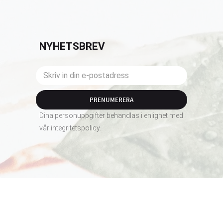
NYHETSBREV
PRENUMERERA
Dina personuppgifter behandlas i enlighet med
vår
integritetspolicy
.