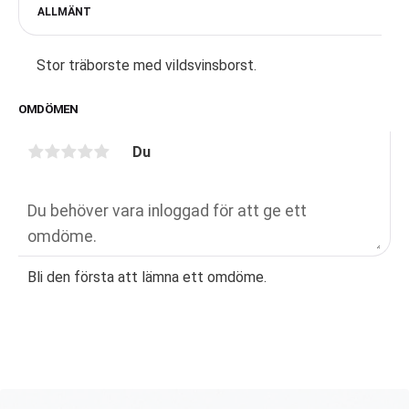
ALLMÄNT
Stor träborste med vildsvinsborst.
OMDÖMEN
Du
Bli den första att lämna ett omdöme.