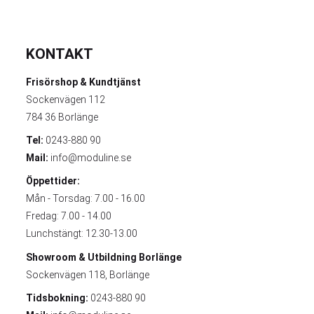
KONTAKT
Frisörshop & Kundtjänst
Sockenvägen 112
784 36 Borlänge
Tel:
0243-880 90
Mail:
info@moduline.se
Öppettider:
Mån - Torsdag: 7.00 - 16.00
Fredag: 7.00 - 14.00
Lunchstängt: 12.30-13.00
Showroom & Utbildning
Borlänge
Sockenvägen 118, Borlänge
Tidsbokning:
0243-880 90