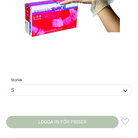
Storlek
LOGGA IN FÖR PRISER
Lägg