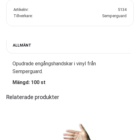
Artikelnr
5134
Tillverkare
Semperguard
ALLMÄNT
Opudrade engångshandskar i vinyl från
Semperguard.
Mängd: 100 st
Relaterade produkter