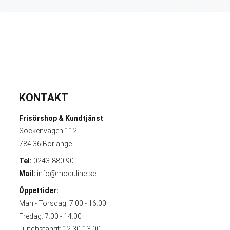
KONTAKT
Frisörshop & Kundtjänst
Sockenvägen 112
784 36 Borlänge
Tel:
0243-880 90
Mail:
info@moduline.se
Öppettider:
Mån - Torsdag: 7.00 - 16.00
Fredag: 7.00 - 14.00
Lunchstängt: 12.30-13.00