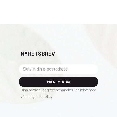
NYHETSBREV
PRENUMERERA
Dina personuppgifter behandlas i enlighet med
vår
integritetspolicy
.