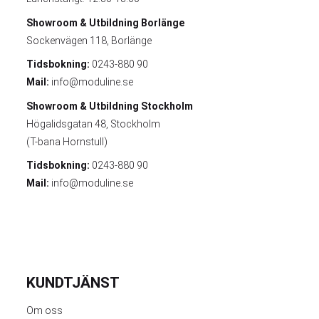
Showroom & Utbildning
Borlänge
Sockenvägen 118, Borlänge
Tidsbokning:
0243-880 90
Mail:
info@moduline.se
Showroom & Utbildning
Stockholm
Högalidsgatan 48, Stockholm
(T-bana Hornstull)
Tidsbokning:
0243-880 90
Mail:
info@moduline.se
KUNDTJÄNST
Om oss