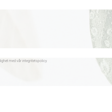
lighet med vår
integritetspolicy
.