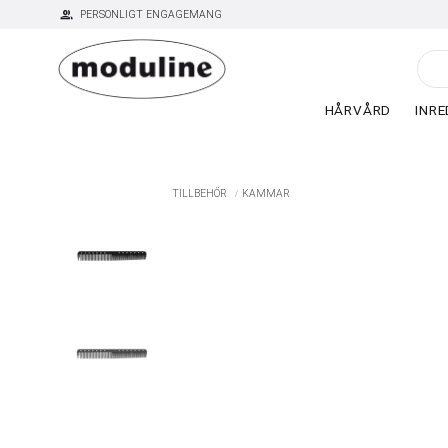
group
PERSONLIGT ENGAGEMANG
HÅRVÅRD
INRE
TILLBEHÖR
KAMMAR