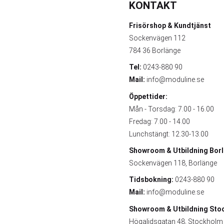
KONTAKT
Frisörshop & Kundtjänst
Sockenvägen 112
784 36 Borlänge
Tel:
0243-880 90
Mail:
info@moduline.se
Öppettider:
Mån - Torsdag: 7.00 - 16.00
Fredag: 7.00 - 14.00
Lunchstängt: 12.30-13.00
Showroom & Utbildning
Bor
Sockenvägen 118, Borlänge
Tidsbokning:
0243-880 90
Mail:
info@moduline.se
Showroom & Utbildning
Sto
Högalidsgatan 48, Stockholm