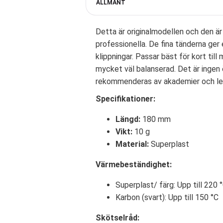
ALLMÄNT
Detta är originalmodellen och den är
professionella. De fina tänderna ger
klippningar. Passar bäst för kort til
mycket väl balanserad. Det är ingen
rekommenderas av akademier och leda
Specifikationer:
Längd:
180 mm
Vikt:
10 g
Material:
Superplast
Värmebeständighet:
Superplast/ färg: Upp till 220 
Karbon (svart): Upp till 150 °C
Skötselråd: