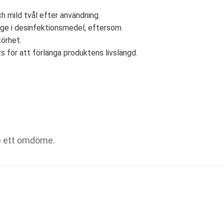
 mild tvål efter användning.
nge i desinfektionsmedel, eftersom
örhet.
ts för att förlänga produktens livslängd.