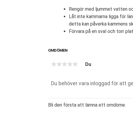
Rengör med ljummet vatten och
Låt inte kammarna ligga för lä
detta kan påverka kammens sk
Förvara på en sval och torr pla
OMDÖMEN
Du
Bli den första att lämna ett omdöme.