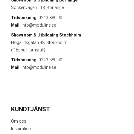
Showroom & Utbildning
Borlänge
Sockenvägen 118, Borlänge
Tidsbokning:
0243-880 90
Mail:
info@moduline.se
Showroom & Utbildning
Stockholm
Högalidsgatan 48, Stockholm
(T-bana Hornstull)
Tidsbokning:
0243-880 90
Mail:
info@moduline.se
KUNDTJÄNST
Om oss
Inspiration