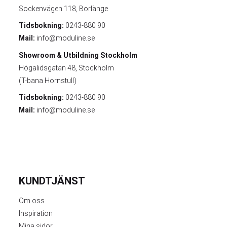
Sockenvägen 118, Borlänge
Tidsbokning:
0243-880 90
Mail:
info@moduline.se
Showroom & Utbildning
Stockholm
Högalidsgatan 48, Stockholm
(T-bana Hornstull)
Tidsbokning:
0243-880 90
Mail:
info@moduline.se
KUNDTJÄNST
Om oss
Inspiration
Mina sidor