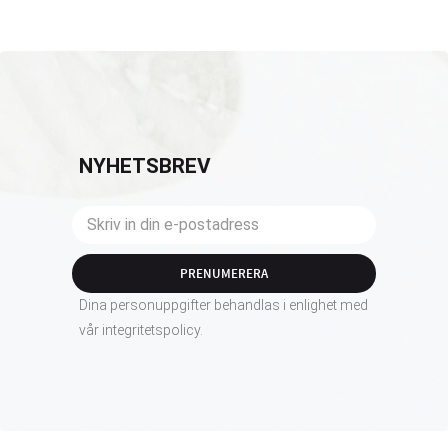
NYHETSBREV
PRENUMERERA
Dina personuppgifter behandlas i enlighet med
vår
integritetspolicy
.