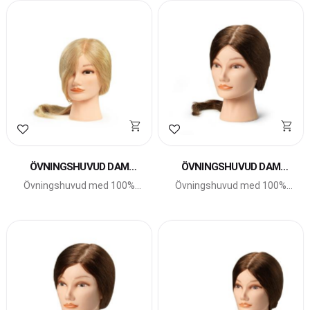
Lägg till i favoriter
Lägg till i favoriter
ÖVNINGSHUVUD DAM
ÖVNINGSHUVUD DAM
BLOND LONG
LONG
Övningshuvud med 100%
Övningshuvud med 100%
äkta hår.
äkta hår.