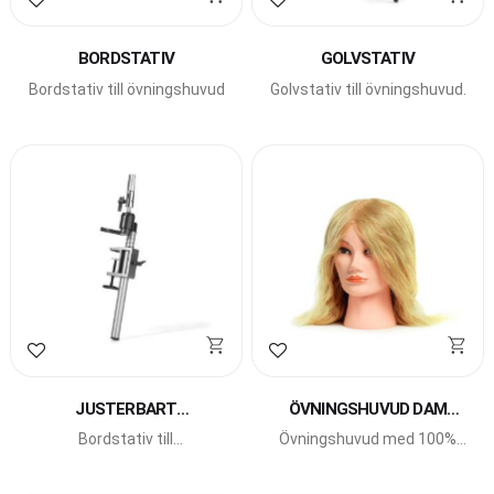
Lägg till i favoriter
Lägg till i favoriter
BORDSTATIV
GOLVSTATIV
Bordstativ till övningshuvud
Golvstativ till övningshuvud.
Lägg till i favoriter
Lägg till i favoriter
JUSTERBART
ÖVNINGSHUVUD DAM
BORDSTATIV
BLOND
Bordstativ till
Övningshuvud med 100%
övningshuvud, justerbart
äkta hår.