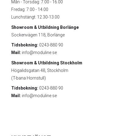
Mån - Torsdag: 7.00 - 16.00
Fredag: 7.00 - 14.00
Lunchstängt: 12.30-13.00
Showroom & Utbildning
Borlänge
Sockenvägen 118, Borlänge
Tidsbokning:
0243-880 90
Mail:
info@moduline.se
Showroom & Utbildning
Stockholm
Högalidsgatan 48, Stockholm
(T-bana Hornstull)
Tidsbokning:
0243-880 90
Mail:
info@moduline.se