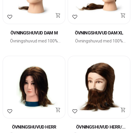
Lägg till i favoriter
Lägg till i favoriter
ÖVNINGSHUVUD DAM M
ÖVNINGSHUVUD DAM XL
Övningshuvud med 100%
Övningshuvud med 100%
äkta hår.
äkta hår.
Lägg till i favoriter
Lägg till i favoriter
ÖVNINGSHUVUD HERR
ÖVNINGSHUVUD HERR/