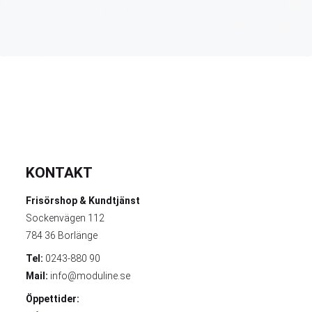
KONTAKT
Frisörshop & Kundtjänst
Sockenvägen 112
784 36 Borlänge
Tel:
0243-880 90
Mail:
info@moduline.se
Öppettider: