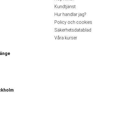
Kundtjänst
Hur handlar jag?
Policy och cookies
Säkerhetsdatablad
Våra kurser
länge
ckholm