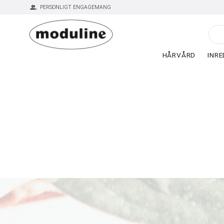
group
PERSONLIGT ENGAGEMANG
HÅRVÅRD
INRE