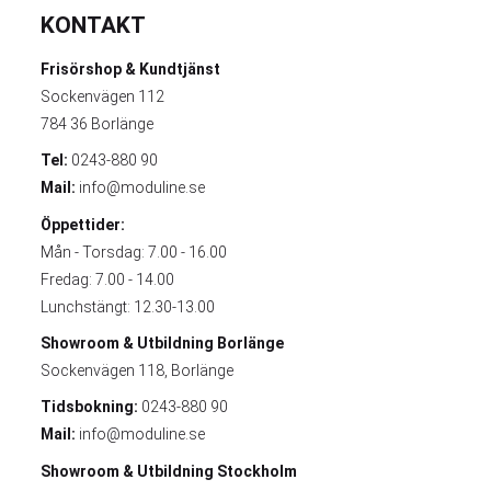
KONTAKT
Frisörshop & Kundtjänst
Sockenvägen 112
784 36 Borlänge
Tel:
0243-880 90
Mail:
info@moduline.se
Öppettider:
Mån - Torsdag: 7.00 - 16.00
Fredag: 7.00 - 14.00
Lunchstängt: 12.30-13.00
Showroom & Utbildning
Borlänge
Sockenvägen 118, Borlänge
Tidsbokning:
0243-880 90
Mail:
info@moduline.se
Showroom & Utbildning
Stockholm