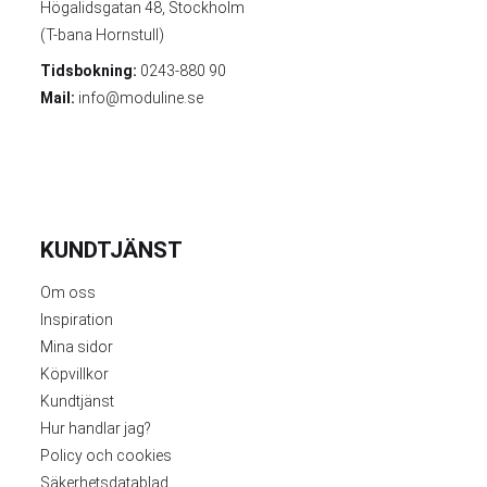
Högalidsgatan 48, Stockholm
(T-bana Hornstull)
Tidsbokning:
0243-880 90
Mail:
info@moduline.se
KUNDTJÄNST
Om oss
Inspiration
Mina sidor
Köpvillkor
Kundtjänst
Hur handlar jag?
Policy och cookies
Säkerhetsdatablad