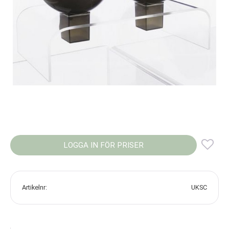
LOGGA IN FÖR PRISER
Lägg
Artikelnr
UKSC