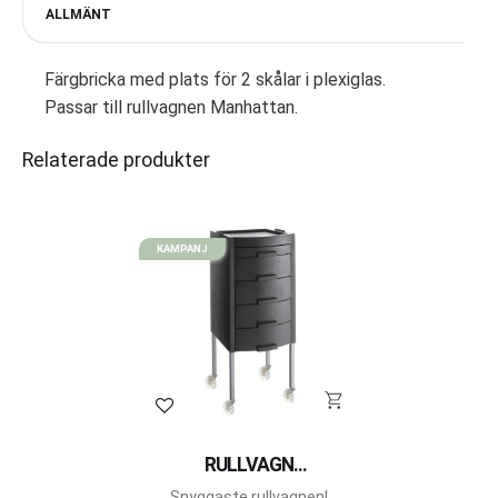
ALLMÄNT
Färgbricka med plats för 2 skålar i plexiglas.
Passar till rullvagnen Manhattan.
Relaterade produkter
KAMPANJ
Lägg till i favoriter
RULLVAGN
MANHATTAN
Snyggaste rullvagnen!