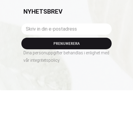
NYHETSBREV
PRENUMERERA
Dina personuppgifter behandlas i enlighet med
vår
integritetspolicy
.