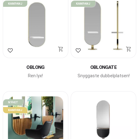
KAMPANJ
KAMPANJ
Lägg till i favoriter
Lägg till i favoriter
OBLONG
OBLONGATE
Ren lyx!
Snyggaste dubbelplatsen!
NYHET
KAMPANJ