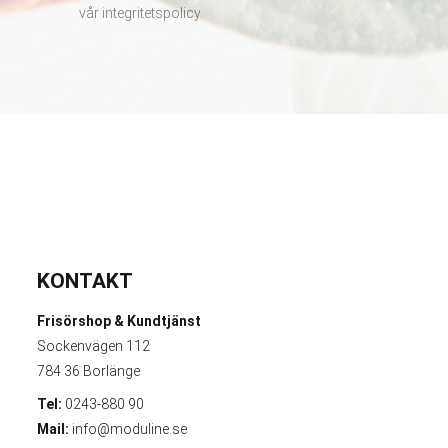
vår
integritetspolicy
.
KONTAKT
Frisörshop & Kundtjänst
Sockenvägen 112
784 36 Borlänge
Tel:
0243-880 90
Mail:
info@moduline.se