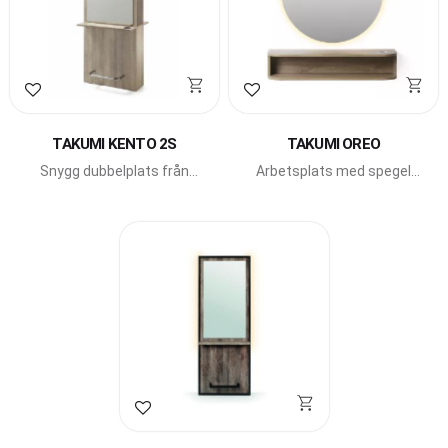
Lägg till i favoriter
Lägg till i favoriter
TAKUMI KENTO 2S
TAKUMI OREO
Snygg dubbelplats från
Arbetsplats med spegel
Takumi.
och hylla från Takumi.
Lägg till i favoriter