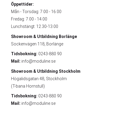
Öppettider:
Mån - Torsdag: 7.00 - 16.00
Fredag: 7.00 - 14.00
Lunchstängt: 12.30-13.00
Showroom & Utbildning
Borlänge
Sockenvägen 118, Borlänge
Tidsbokning:
0243-880 90
Mail:
info@moduline.se
Showroom & Utbildning
Stockholm
Högalidsgatan 48, Stockholm
(T-bana Hornstull)
Tidsbokning:
0243-880 90
Mail:
info@moduline.se