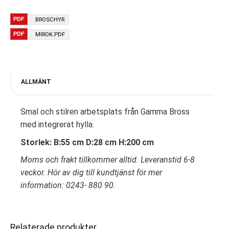
BROSCHYR
MIROK.PDF
ALLMÄNT
Smal och stilren arbetsplats från Gamma Bross
med integrerat hylla.
Storlek: B:55 cm D:28 cm H:200 cm
Moms och frakt tillkommer alltid. Leveranstid 6-8
veckor. Hör av dig till kundtjänst för mer
information: 0243- 880 90.
Relaterade produkter