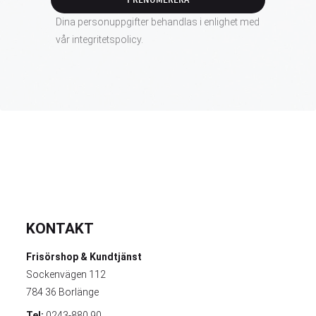
PRENUMERERA
Dina personuppgifter behandlas i enlighet med
vår
integritetspolicy
.
KONTAKT
Frisörshop & Kundtjänst
Sockenvägen 112
784 36 Borlänge
Tel:
0243-880 90