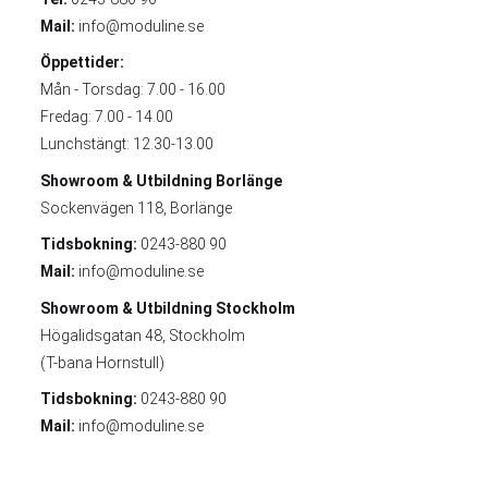
Mail:
info@moduline.se
Öppettider:
Mån - Torsdag: 7.00 - 16.00
Fredag: 7.00 - 14.00
Lunchstängt: 12.30-13.00
Showroom & Utbildning
Borlänge
Sockenvägen 118, Borlänge
Tidsbokning:
0243-880 90
Mail:
info@moduline.se
Showroom & Utbildning
Stockholm
Högalidsgatan 48, Stockholm
(T-bana Hornstull)
Tidsbokning:
0243-880 90
Mail:
info@moduline.se