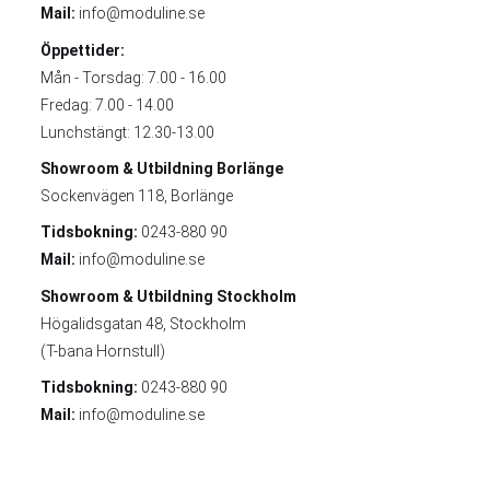
Mail:
info@moduline.se
Öppettider:
Mån - Torsdag: 7.00 - 16.00
Fredag: 7.00 - 14.00
Lunchstängt: 12.30-13.00
Showroom & Utbildning
Borlänge
Sockenvägen 118, Borlänge
Tidsbokning:
0243-880 90
Mail:
info@moduline.se
Showroom & Utbildning
Stockholm
Högalidsgatan 48, Stockholm
(T-bana Hornstull)
Tidsbokning:
0243-880 90
Mail:
info@moduline.se