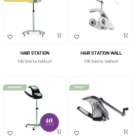
Lägg till i favoriter
Lägg till i favoriter
HAIR STATION
HAIR STATION WALL
Vår bästa tokhuv!
Vår bästa tokhuv!
KAMPANJ
NYHET