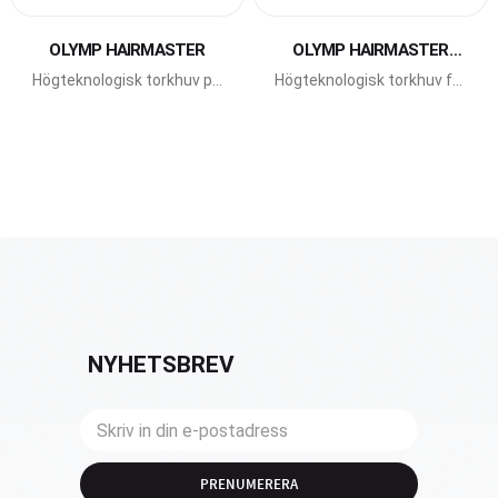
Lägg till i favoriter
Lägg till i favoriter
OLYMP HAIRMASTER
OLYMP HAIRMASTER
WALL
Högteknologisk torkhuv på
Högteknologisk torkhuv för
golv från Olymp.
vägg från Olymp.
NYHETSBREV
PRENUMERERA