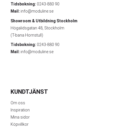
Tidsbokning:
0243-880 90
Mail:
info@moduline.se
Showroom & Utbildning
Stockholm
Högalidsgatan 48, Stockholm
(T-bana Hornstull)
Tidsbokning:
0243-880 90
Mail:
info@moduline.se
KUNDTJÄNST
Om oss
Inspiration
Mina sidor
Köpvillkor