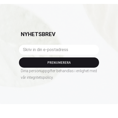
NYHETSBREV
PRENUMERERA
Dina personuppgifter behandlas i enlighet med
vår
integritetspolicy
.