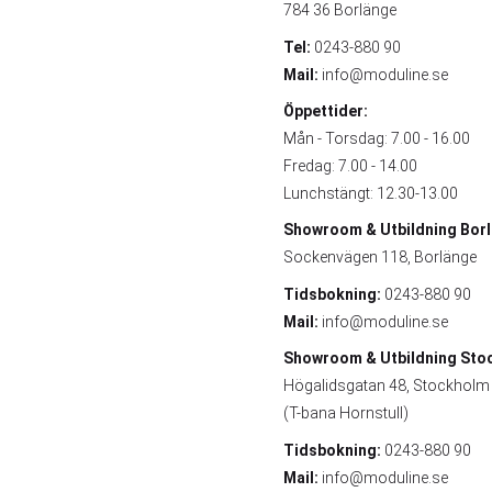
784 36 Borlänge
Tel:
0243-880 90
Mail:
info@moduline.se
Öppettider:
Mån - Torsdag: 7.00 - 16.00
Fredag: 7.00 - 14.00
Lunchstängt: 12.30-13.00
Showroom & Utbildning
Bor
Sockenvägen 118, Borlänge
Tidsbokning:
0243-880 90
Mail:
info@moduline.se
Showroom & Utbildning
Sto
Högalidsgatan 48, Stockholm
(T-bana Hornstull)
Tidsbokning:
0243-880 90
Mail:
info@moduline.se