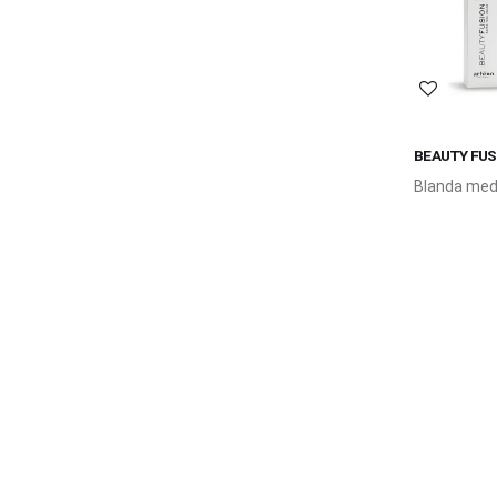
Lägg till 
BEAUTY FUS
BOOSTER 1
Blanda med
Fusion - ve
permanent 