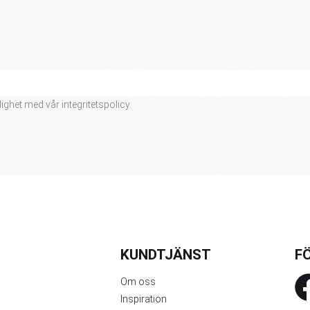
lighet med vår
integritetspolicy
.
KUNDTJÄNST
FÖ
Om oss
Inspiration