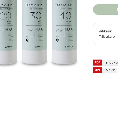
Artikelnr
Tillverkare
BROCHU
MOVIE