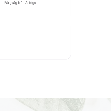
Färgvåg från Artègo.