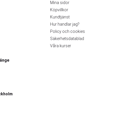
Mina sidor
Köpvillkor
Kundtjänst
Hur handlar jag?
Policy och cookies
Säkerhetsdatablad
Våra kurser
länge
ckholm