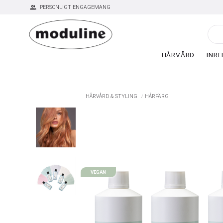
group
PERSONLIGT ENGAGEMANG
HÅRVÅRD
INRE
HÅRVÅRD & STYLING
HÅRFÄRG
VEGAN