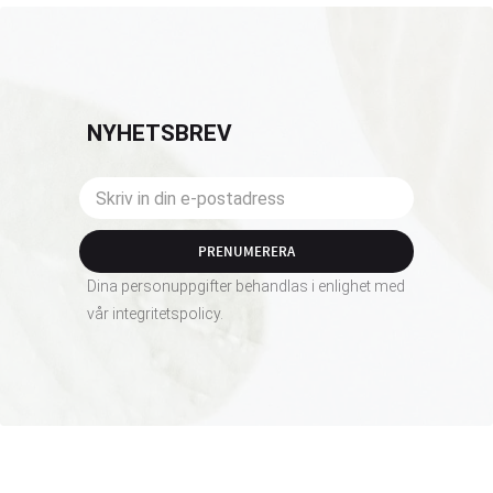
NYHETSBREV
PRENUMERERA
Dina personuppgifter behandlas i enlighet med
vår
integritetspolicy
.