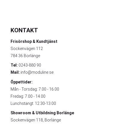
KONTAKT
Frisörshop & Kundtjänst
Sockenvägen 112
784 36 Borlänge
Tel:
0243-880 90
Mail:
info@moduline.se
Öppettider:
Mån - Torsdag: 7.00 - 16.00
Fredag: 7.00 - 14.00
Lunchstängt: 12.30-13.00
Showroom & Utbildning
Borlänge
Sockenvägen 118, Borlänge