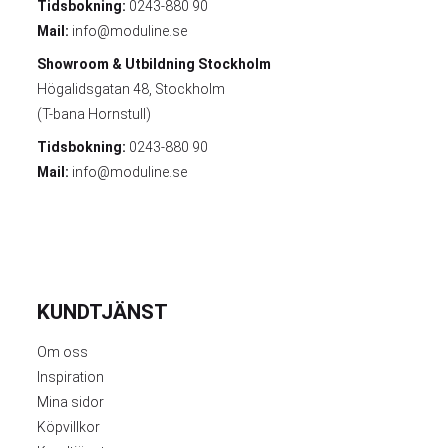
Tidsbokning:
0243-880 90
Mail:
info@moduline.se
Showroom & Utbildning
Stockholm
Högalidsgatan 48, Stockholm
(T-bana Hornstull)
Tidsbokning:
0243-880 90
Mail:
info@moduline.se
KUNDTJÄNST
Om oss
Inspiration
Mina sidor
Köpvillkor