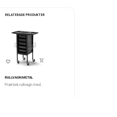
RELATERADE PRODUKTER
Lägg till i favoriter
RULLVAGN METAL
Praktisk rullvagn med
bra förvaring.