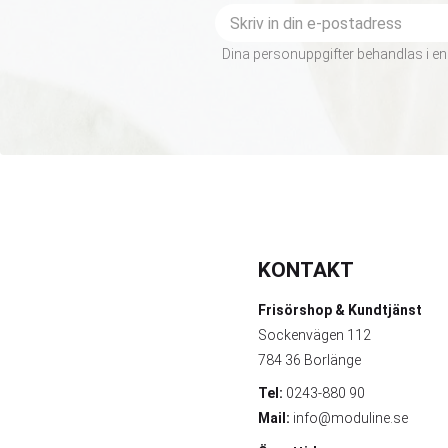
Dina personuppgifter behandlas i en
KONTAKT
Frisörshop & Kundtjänst
Sockenvägen 112
784 36 Borlänge
Tel:
0243-880 90
Mail:
info@moduline.se