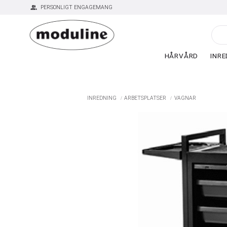
group
PERSONLIGT ENGAGEMANG
HÅRVÅRD
INRE
INREDNING
ARBETSPLATSER
VAGNAR