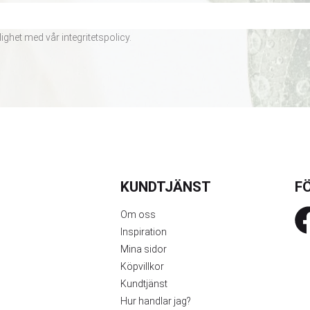
lighet med vår
integritetspolicy
.
KUNDTJÄNST
FÖ
Om oss
Inspiration
Mina sidor
Köpvillkor
Kundtjänst
Hur handlar jag?