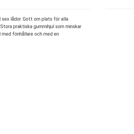
 sex lådor. Gott om plats för alla
. Stora praktiska gummihjul som minskar
ad med fönhållare och med en