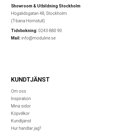
Showroom & Utbildning
Stockholm
Högalidsgatan 48, Stockholm
(T-bana Hornstull)
Tidsbokning:
0243-880 90
Mail:
info@moduline.se
KUNDTJÄNST
Om oss
Inspiration
Mina sidor
Köpvillkor
Kundtjänst
Hur handlar jag?