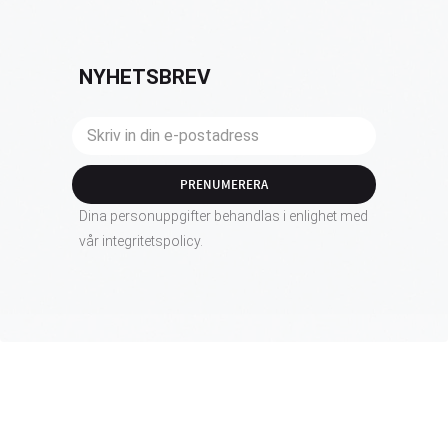
NYHETSBREV
PRENUMERERA
Dina personuppgifter behandlas i enlighet med
vår
integritetspolicy
.