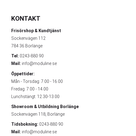
KONTAKT
Frisörshop & Kundtjänst
Sockenvägen 112
784 36 Borlänge
Tel:
0243-880 90
Mail:
info@moduline.se
Öppettider:
Mån - Torsdag: 7.00 - 16.00
Fredag: 7.00 - 14.00
Lunchstängt: 12.30-13.00
Showroom & Utbildning
Borlänge
Sockenvägen 118, Borlänge
Tidsbokning:
0243-880 90
Mail:
info@moduline.se