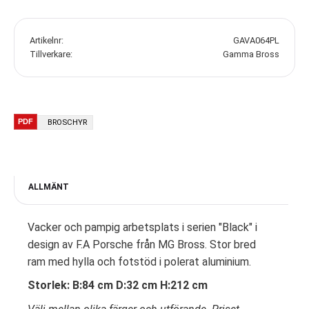
Artikelnr
GAVA064PL
Tillverkare
Gamma Bross
BROSCHYR
ALLMÄNT
Vacker och pampig arbetsplats i serien "Black" i
design av F.A Porsche från MG Bross. Stor bred
ram med hylla och fotstöd i polerat aluminium.
Storlek: B:84 cm D:32 cm H:212 cm