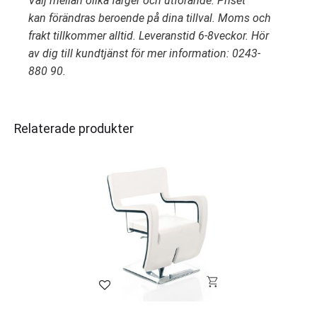
Välj mellan olika färger och utförande. Priset
kan förändras beroende på dina tillval. Moms och
frakt tillkommer alltid. Leveranstid 6-8veckor. Hör
av dig till kundtjänst för mer information: 0243-
880 90.
Relaterade produkter
Lägg till i favoriter