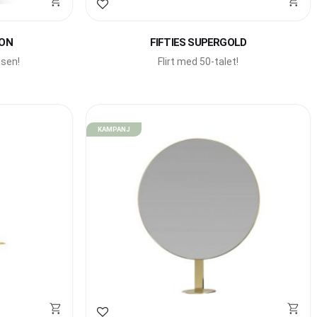
Lägg till i favoriter
ION
FIFTIES SUPERGOLD
sen!
Flirt med 50-talet!
KAMPANJ