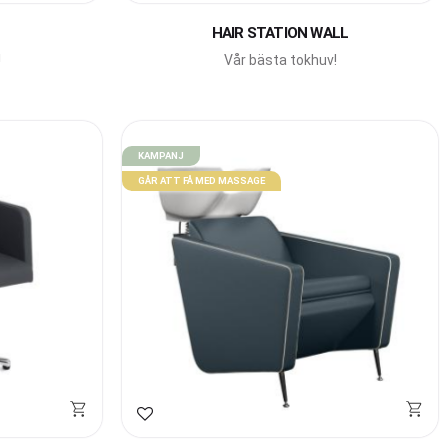
HAIR STATION WALL
!
Vår bästa tokhuv!
KAMPANJ
GÅR ATT FÅ MED MASSAGE
Lägg till i favoriter